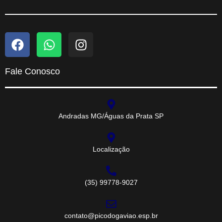
Fale Conosco
Andradas MG/Águas da Prata SP
Localização
(35) 99778-9027
contato@picodogaviao.esp.br