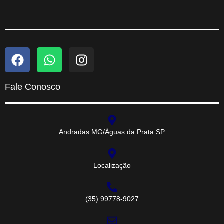
Fale Conosco
Andradas MG/Águas da Prata SP
Localização
(35) 99778-9027