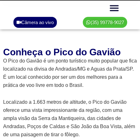
Câmera ao vivo
(35) 99778-9027
Área do associado
Conheça o Pico do Gavião
O Pico do Gavião é um ponto turístico muito popular que fica
localizado na divisa de Andradas/MG e Aguas da Prata/SP.
É um local conhecido por ser um dos melhores para a
prática de voo livre em todo o Brasil.
Localizado a 1.663 metros de altitude, o Pico do Gavião
oferece uma vista impressionante da região, com uma
ampla visão da Serra da Mantiqueira, das cidades de
Andradas, Poços de Caldas e São João da Boa Vista, além
de uma paisagem de tirar o fôlego.