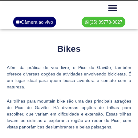
Câmera ao vivo
(35) 99778-9027
Área do associado
Bikes
Além da prática de voo livre, o Pico do Gavião, também
oferece diversas opções de atividades envolvendo bicicletas. É
um lugar ideal para quem busca aventura e contato com a
natureza.
As trilhas para mountain bike são uma das principais atrações
do Pico do Gavião. Há diversas opções de trilhas para
escolher, que variam em dificuldade e extensão. Essas trilhas
levam os ciclistas a explorar a região ao redor do Pico, com
vistas panorâmicas deslumbrantes e belas paisagens.