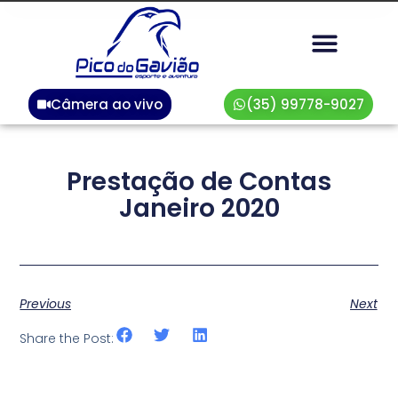
Câmera ao vivo
(35) 99778-9027
Prestação de Contas
Janeiro 2020
Previous
Next
Share the Post: