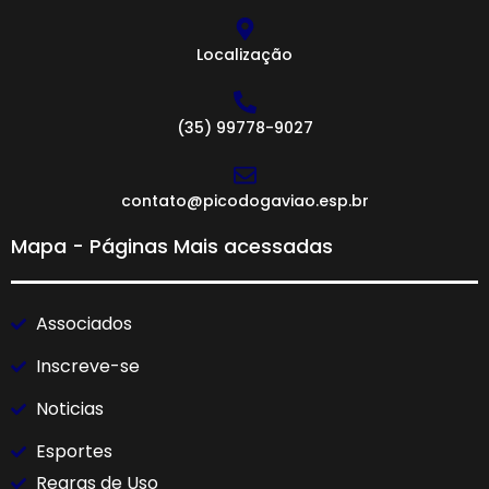
Localização
(35) 99778-9027
contato@picodogaviao.esp.br
Mapa - Páginas Mais acessadas
Associados
Inscreve-se
Noticias
Esportes
Regras de Uso