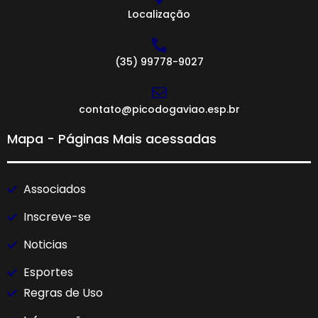
Localização
(35) 99778-9027
contato@picodogaviao.esp.br
Mapa - Páginas Mais acessadas
Associados
Inscreve-se
Noticias
Esportes
Regras de Uso