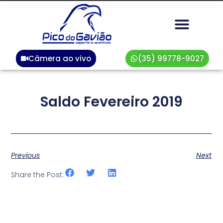
Câmera ao vivo
(35) 99778-9027
Saldo Fevereiro 2019
Previous
Next
Share the Post: