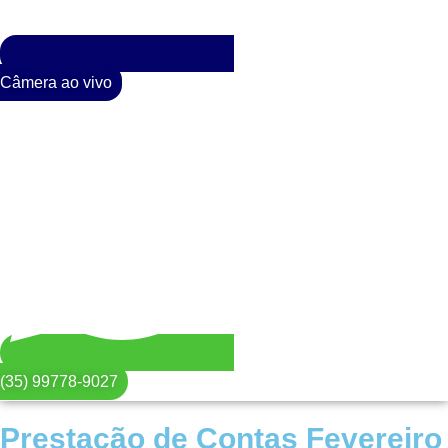
Câmera ao vivo
(35) 99778-9027
Prestação de Contas Fevereiro