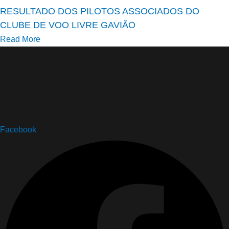
RESULTADO DOS PILOTOS ASSOCIADOS DO
CLUBE DE VOO LIVRE GAVIÃO
Read More
Facebook