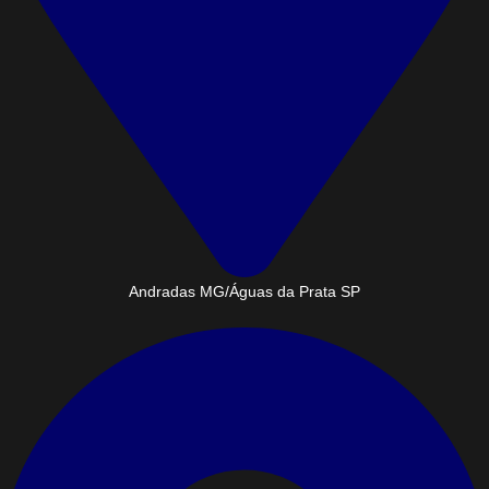
Andradas MG/Águas da Prata SP