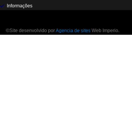
Informações
©Site desenvolvido por
Agencia de sites
Web Imperio.