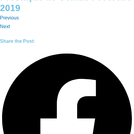
2019
Previous
Next
Share the Post: