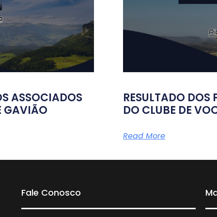
OS ASSOCIADOS
RESULTADO DOS 
E GAVIÃO
DO CLUBE DE VOO
Read More
Fale Conosco
Ma