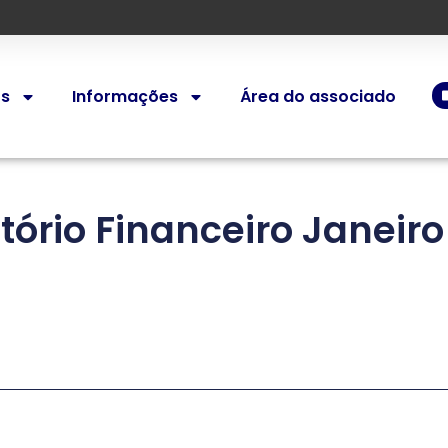
os
Informações
Área do associado
tório Financeiro Janeiro