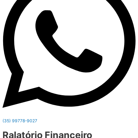
(35) 99778-9027
Ralatório Financeiro