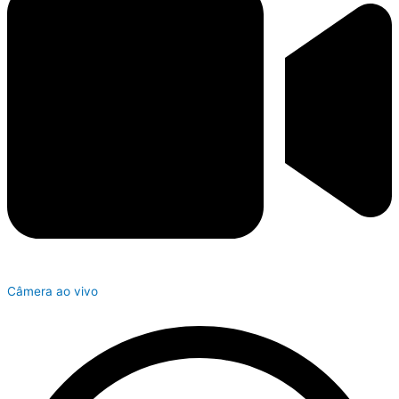
Câmera ao vivo