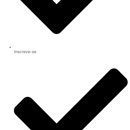
Inscreve-se