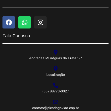
Fale Conosco
Andradas MG/Águas da Prata SP
Localização
(35) 99778-9027
contato@picodogaviao.esp.br