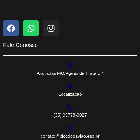
Fale Conosco
Andradas MG/Águas da Prata SP
Localização
(35) 99778-9027
contato@picodogaviao.esp.br