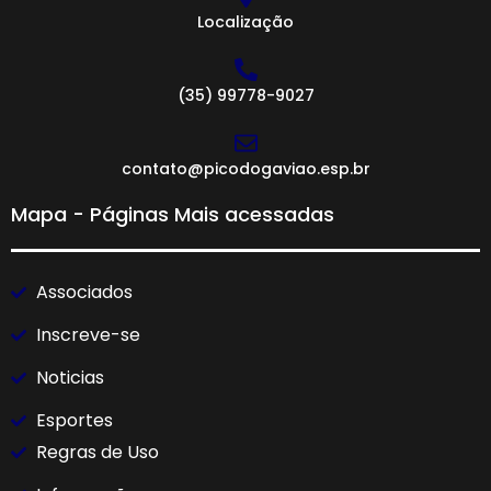
Localização
(35) 99778-9027
contato@picodogaviao.esp.br
Mapa - Páginas Mais acessadas
Associados
Inscreve-se
Noticias
Esportes
Regras de Uso