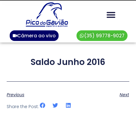
Câmera ao vivo
(35) 99778-9027
Saldo Junho 2016
Previous
Next
Share the Post: