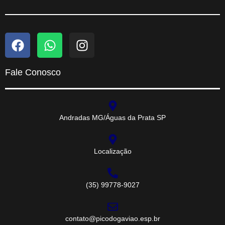
Fale Conosco
Andradas MG/Águas da Prata SP
Localização
(35) 99778-9027
contato@picodogaviao.esp.br