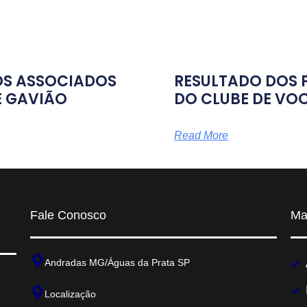
OS ASSOCIADOS
RESULTADO DOS 
E GAVIÃO
DO CLUBE DE VOO
Read More
Fale Conosco
Ma
Andradas MG/Águas da Prata SP
Localização