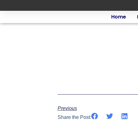
Home
Previous
Share the Post: