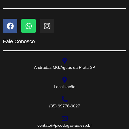
Fale Conosco
Andradas MG/Águas da Prata SP
Localização
(35) 99778-9027
contato@picodogaviao.esp.br