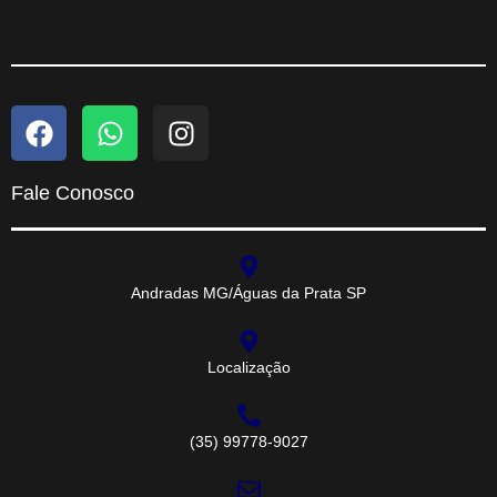
Fale Conosco
Andradas MG/Águas da Prata SP
Localização
(35) 99778-9027