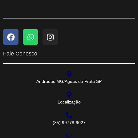
Fale Conosco
Andradas MG/Águas da Prata SP
Localização
(35) 99778-9027