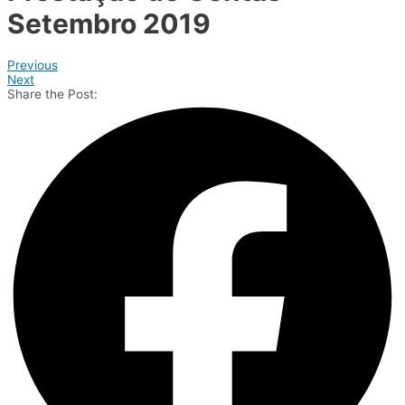
Setembro 2019
Previous
Next
Share the Post: