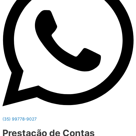
(35) 99778-9027
Prestação de Contas