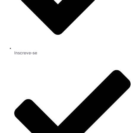
Inscreve-se