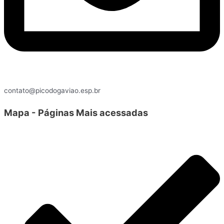
contato@picodogaviao.esp.br
Mapa - Páginas Mais acessadas