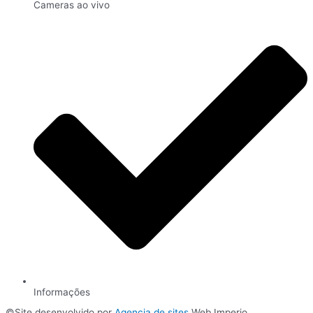
Cameras ao vivo
Informações
©Site desenvolvido por
Agencia de sites
Web Imperio.