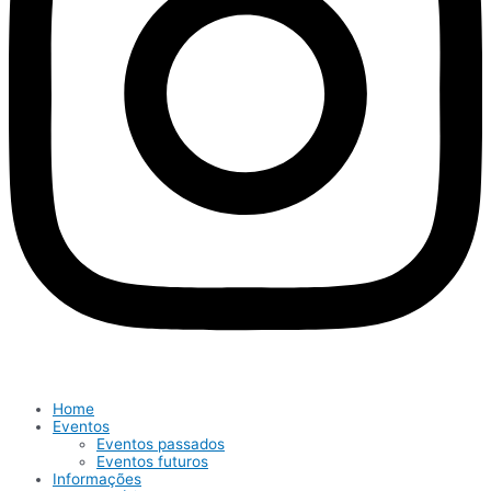
Home
Eventos
Eventos passados
Eventos futuros
Informações