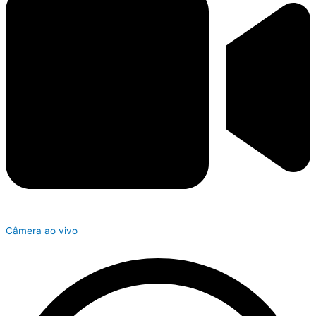
Câmera ao vivo