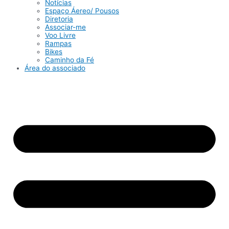
Notícias
Espaço Áereo/ Pousos
Diretoria
Associar-me
Voo Livre
Rampas
Bikes
Caminho da Fé
Área do associado