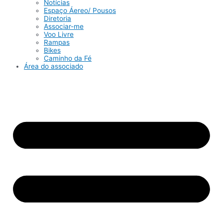
Notícias
Espaço Áereo/ Pousos
Diretoria
Associar-me
Voo Livre
Rampas
Bikes
Caminho da Fé
Área do associado