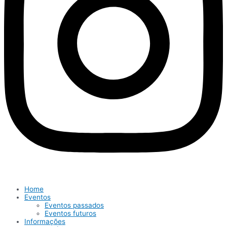
Home
Eventos
Eventos passados
Eventos futuros
Informações