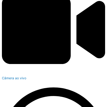
Câmera ao vivo