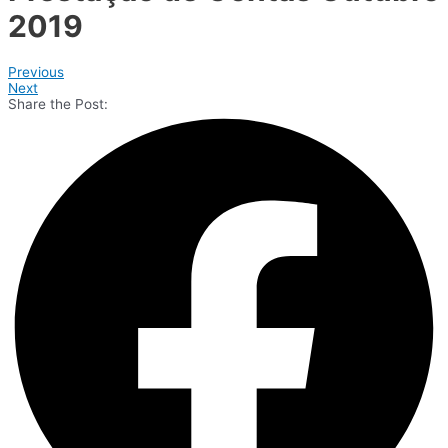
2019
Previous
Next
Share the Post: