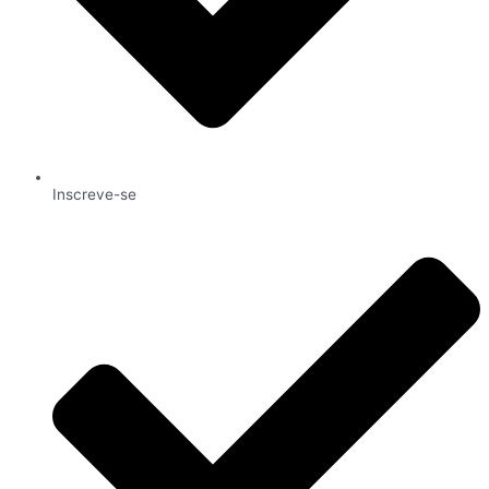
Inscreve-se