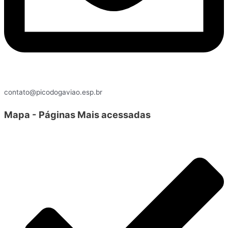
contato@picodogaviao.esp.br
Mapa - Páginas Mais acessadas