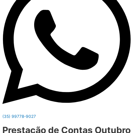
(35) 99778-9027
Prestação de Contas Outubro