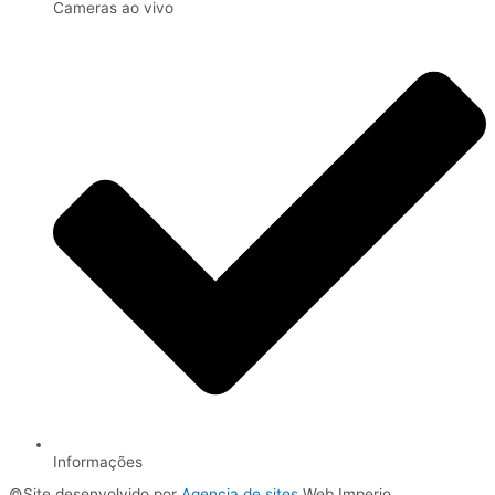
Cameras ao vivo
Informações
©Site desenvolvido por
Agencia de sites
Web Imperio.