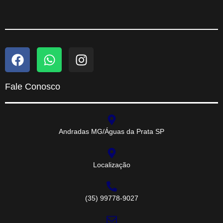
Fale Conosco
Andradas MG/Águas da Prata SP
Localização
(35) 99778-9027