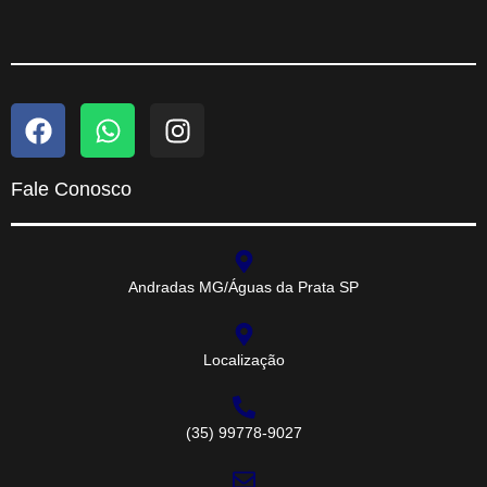
Fale Conosco
Andradas MG/Águas da Prata SP
Localização
(35) 99778-9027