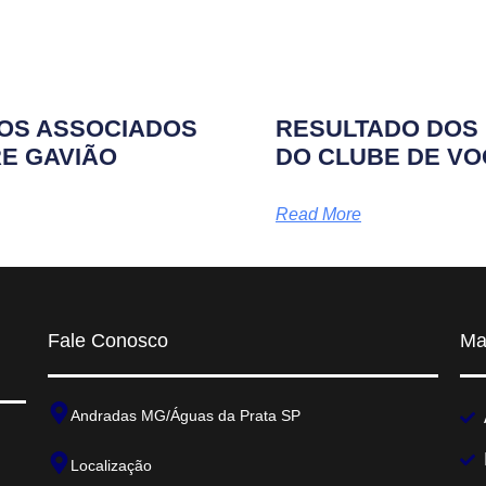
TOS ASSOCIADOS
RESULTADO DOS 
RE GAVIÃO
DO CLUBE DE VO
Read More
Fale Conosco
Ma
Andradas MG/Águas da Prata SP
Localização