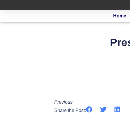
Home
Pre
Previous
Share the Post: