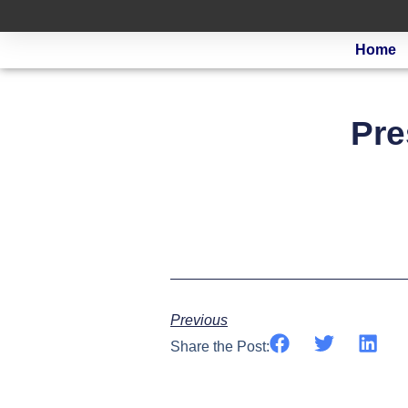
Home
Pre
Previous
Share the Post: