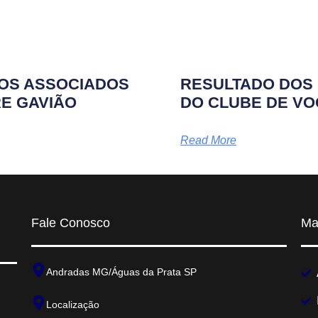
TOS ASSOCIADOS
RESULTADO DOS 
RE GAVIÃO
DO CLUBE DE VO
Read More
Fale Conosco
Ma
Andradas MG/Águas da Prata SP
Localização