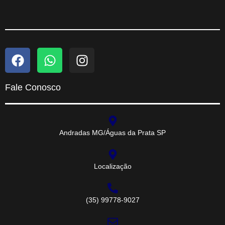
Fale Conosco
Andradas MG/Águas da Prata SP
Localização
(35) 99778-9027