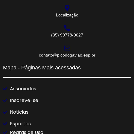
Localização
(35) 99778-9027
contato@picodogaviao.esp.br
Mapa - Páginas Mais acessadas
Associados
Inscreve-se
Noticias
Esportes
Regras de Uso