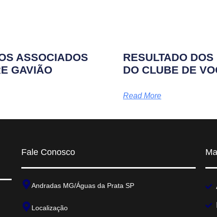
TOS ASSOCIADOS
RESULTADO DOS 
RE GAVIÃO
DO CLUBE DE VO
Read More
Fale Conosco
Ma
Andradas MG/Águas da Prata SP
Localização