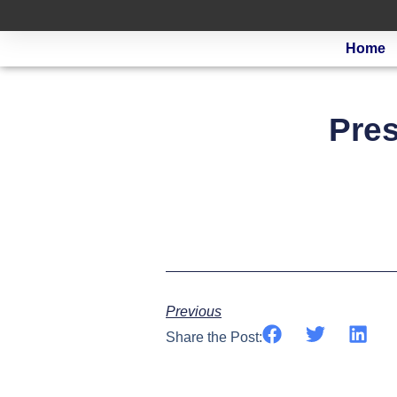
Home
Pre
Previous
Share the Post: