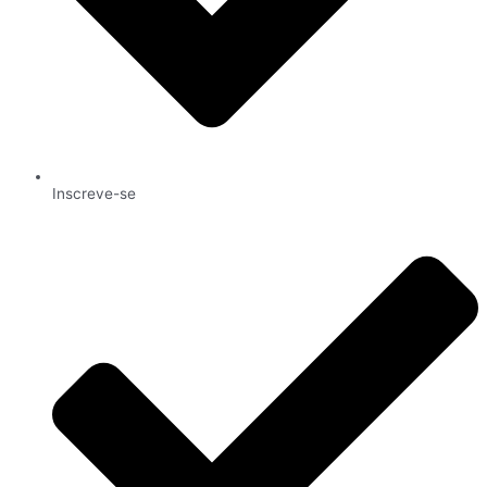
Inscreve-se