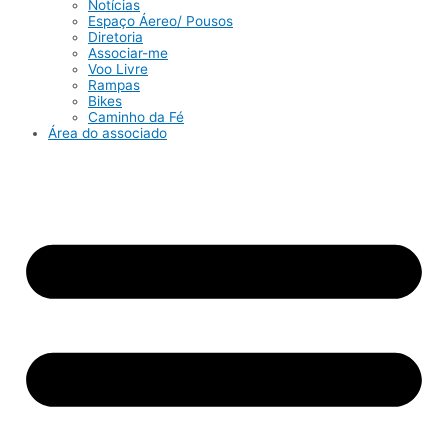
Notícias
Espaço Áereo/ Pousos
Diretoria
Associar-me
Voo Livre
Rampas
Bikes
Caminho da Fé
Área do associado