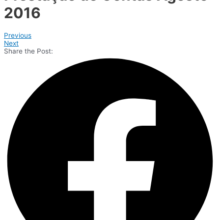
2016
Previous
Next
Share the Post: