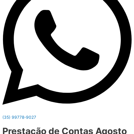
(35) 99778-9027
Prestação de Contas Agosto