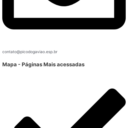
contato@picodogaviao.esp.br
Mapa - Páginas Mais acessadas