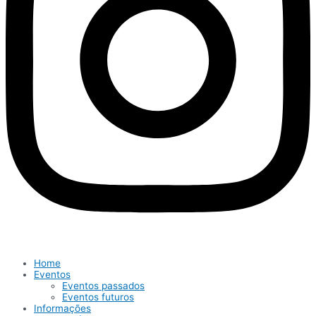
Home
Eventos
Eventos passados
Eventos futuros
Informações