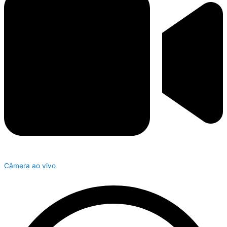
Câmera ao vivo