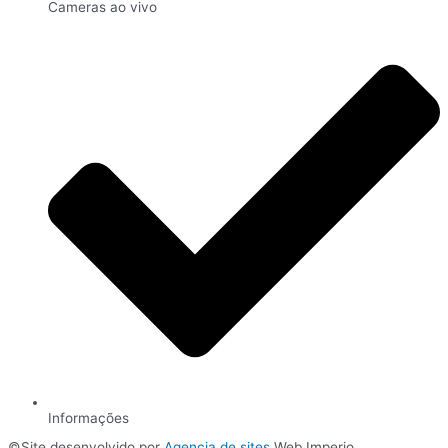
Cameras ao vivo
Informações
©Site desenvolvido por
Agencia de sites
Web Imperio.