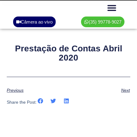
Câmera ao vivo
(35) 99778-9027
Área do associado
Prestação de Contas Abril
2020
Previous
Next
Share the Post: