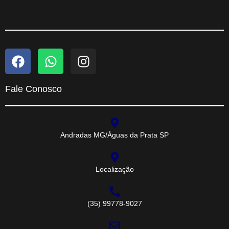
Fale Conosco
Andradas MG/Águas da Prata SP
Localização
(35) 99778-9027