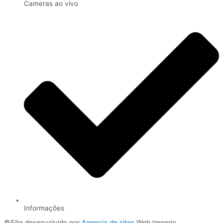
Cameras ao vivo
Informações
©Site desenvolvido por
Agencia de sites
Web Imperio.