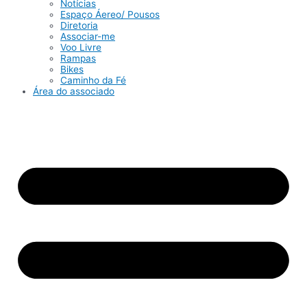
Notícias
Espaço Áereo/ Pousos
Diretoria
Associar-me
Voo Livre
Rampas
Bikes
Caminho da Fé
Área do associado