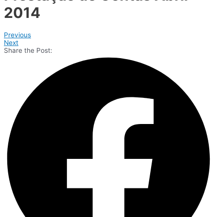
2014
Previous
Next
Share the Post: