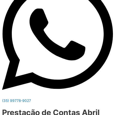
(35) 99778-9027
Prestação de Contas Abril