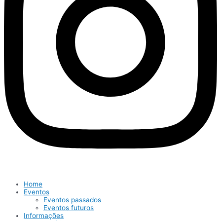
Home
Eventos
Eventos passados
Eventos futuros
Informações