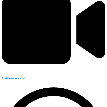
Câmera ao vivo