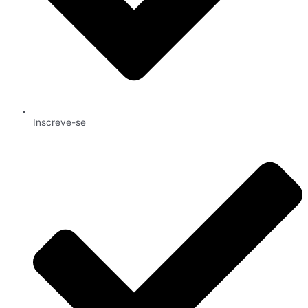
Inscreve-se