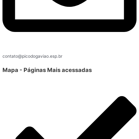
contato@picodogaviao.esp.br
Mapa - Páginas Mais acessadas