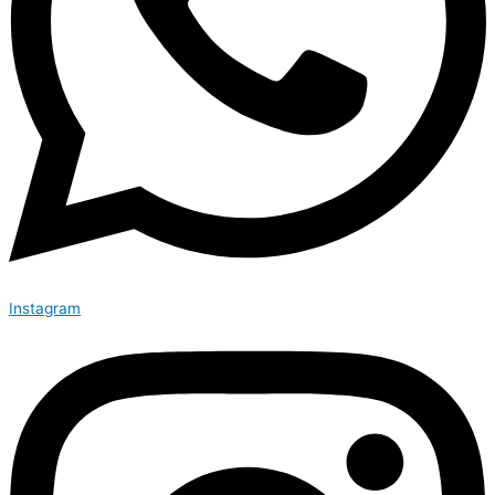
Instagram