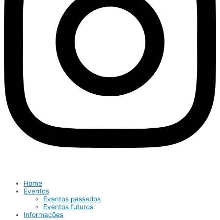
Home
Eventos
Eventos passados
Eventos futuros
Informações