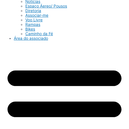
Notícias
Espaço Áereo/ Pousos
Diretoria
Associar-me
Voo Livre
Rampas
Bikes
Caminho da Fé
Área do associado