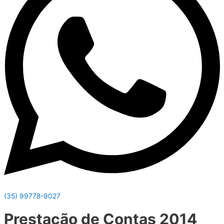
(35) 99778-9027
Prestação de Contas 2014