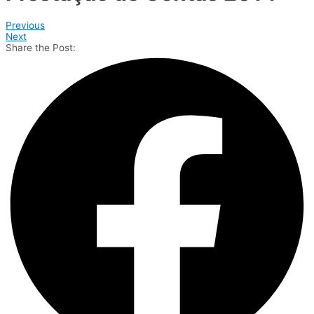
Previous
Next
Share the Post: