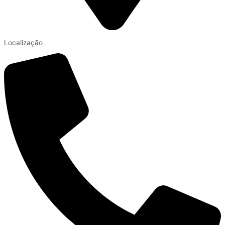
Localização