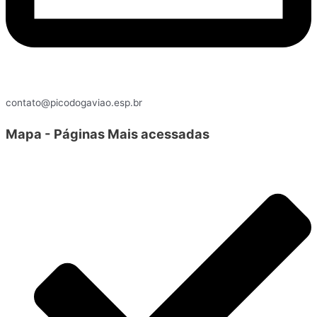
contato@picodogaviao.esp.br
Mapa - Páginas Mais acessadas