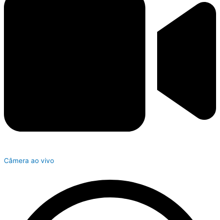
Câmera ao vivo