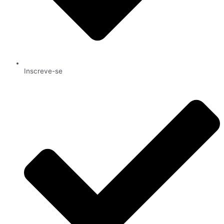
Inscreve-se