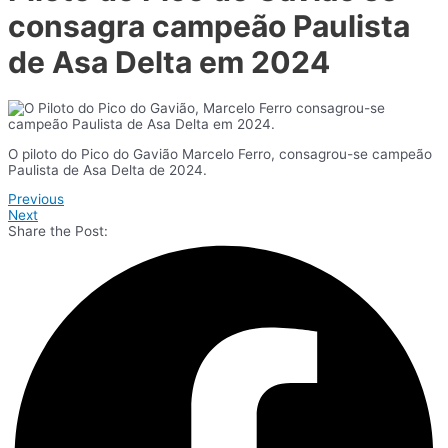
consagra campeão Paulista
de Asa Delta em 2024
O piloto do Pico do Gavião Marcelo Ferro, consagrou-se campeão
Paulista de Asa Delta de 2024.
Previous
Next
Share the Post: