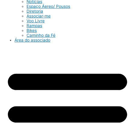
Notícias
Espaço Áereo/ Pousos
Diretoria
Associar-me
Voo Livre
Rampas
Bikes
Caminho da Fé
Área do associado