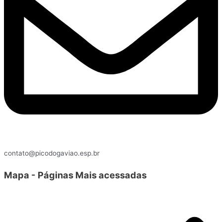
contato@picodogaviao.esp.br
Mapa - Páginas Mais acessadas