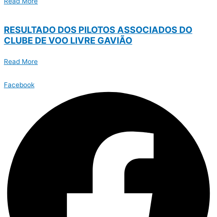
Read More
RESULTADO DOS PILOTOS ASSOCIADOS DO
CLUBE DE VOO LIVRE GAVIÃO
Read More
Facebook