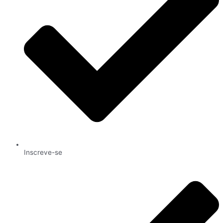
Inscreve-se