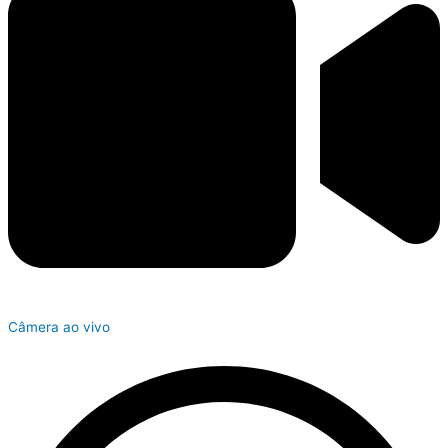
Câmera ao vivo