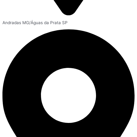
Andradas MG/Águas da Prata SP