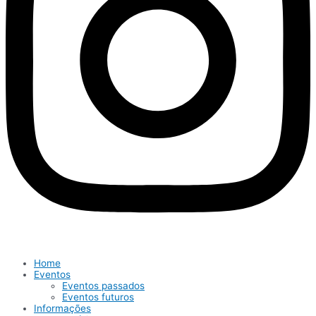
Home
Eventos
Eventos passados
Eventos futuros
Informações