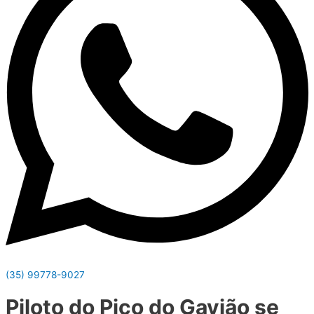
(35) 99778-9027
Piloto do Pico do Gavião se